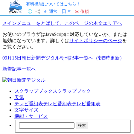
有料機能についてはこちら！
通常
依頼