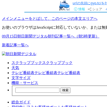
urlの先頭にgyo.tc
情報
シェア