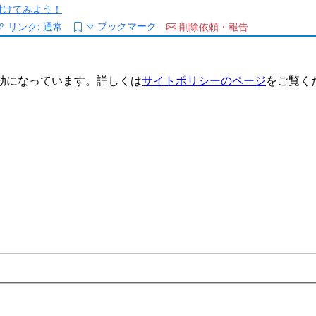
/を付けてみよう！
ブックマーク
リンク:
通常
削除依頼・報告