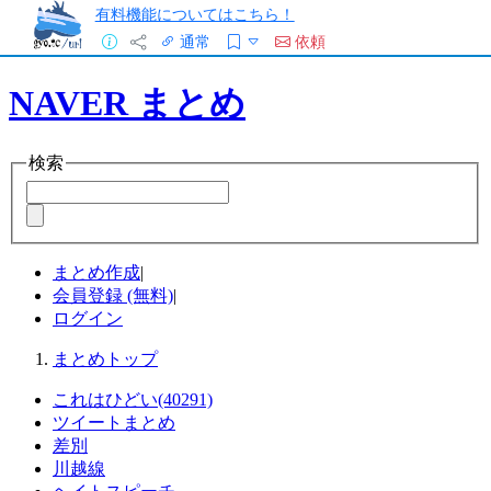
有料機能についてはこちら！
通常
依頼