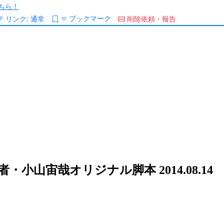
ちら！
ブックマーク
リンク:
通常
削除依頼・報告