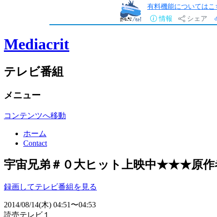
有料機能についてはこ
情報
シェア