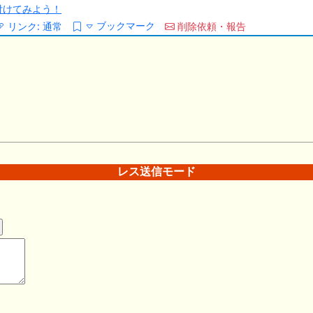
/を付けてみよう！
ブックマーク
リンク:
通常
削除依頼・報告