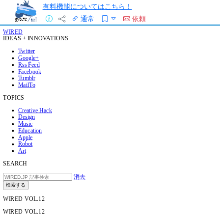
有料機能についてはこちら！
通常
依頼