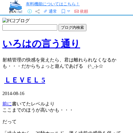
有料機能についてはこちら！
通常
依頼