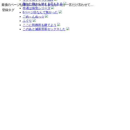
TOP
Q&A
ウェブ魚拓の考え方
利用規約
運営会社
ご意見など