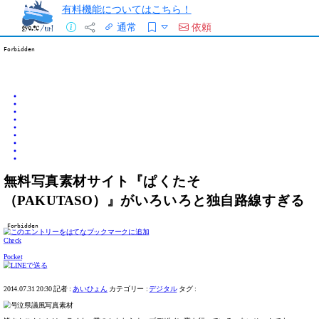
有料機能についてはこちら！
通常
依頼