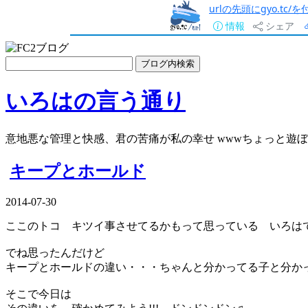
urlの先頭にgyo.tc
情報
シェア