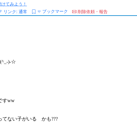
/を付けてみよう！
ブックマーク
リンク:
通常
削除依頼・報告