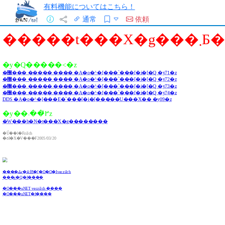
有料機能についてはこちら！
通常
依頼