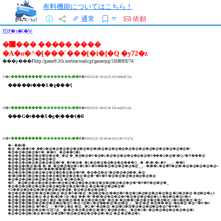
有料機能についてはこちら！
通常
依頼