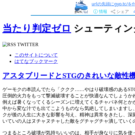
urlの先頭にgyo.tc
情報
シェア