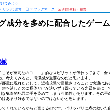
/を付けてみよう！
ブックマーク
リンク:
通常
削除依頼・報告