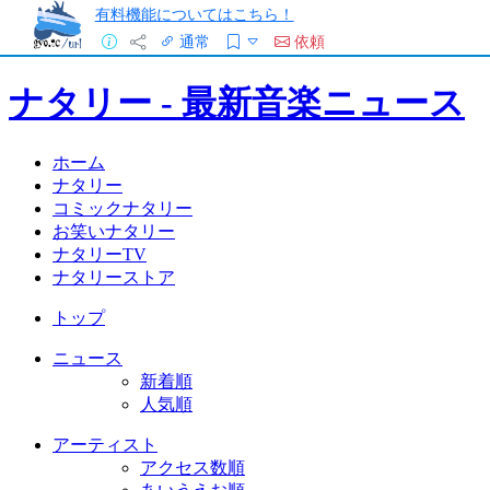
有料機能についてはこちら！
通常
依頼