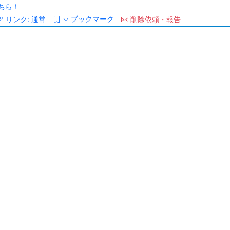
ちら！
ブックマーク
リンク:
通常
削除依頼・報告