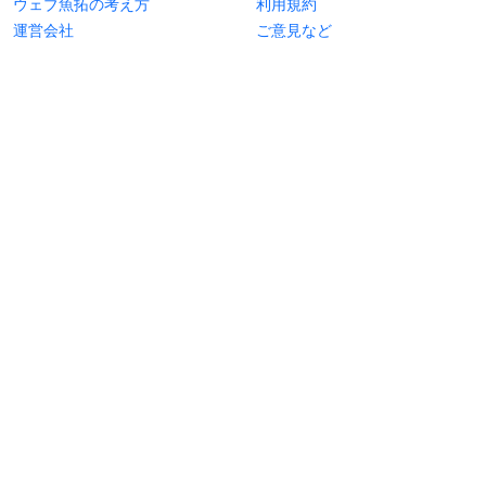
ウェブ魚拓の考え方
利用規約
運営会社
ご意見など