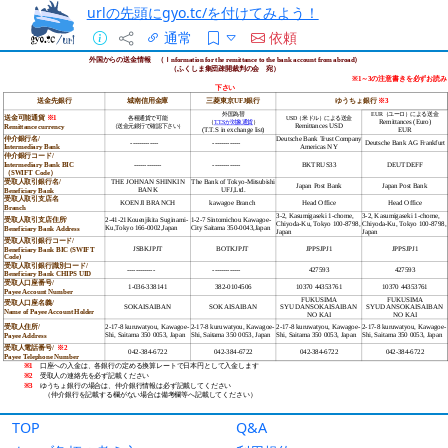
urlの先頭にgyo.tc/を付けてみよう！
通常
依頼
TOP
Q&A