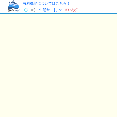
有料機能についてはこちら！
通常
依頼