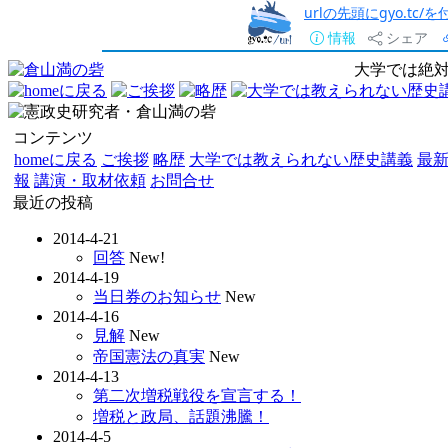
urlの先頭にgyo.tc
情報
シェア