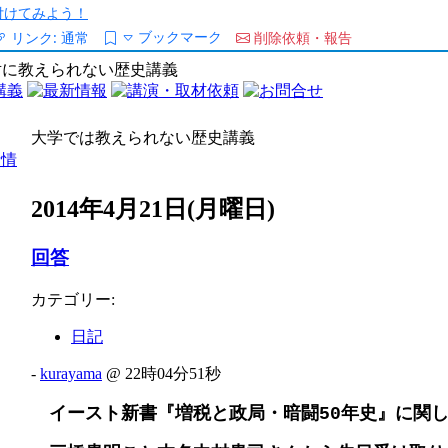
/を付けてみよう！
ブックマーク
リンク:
通常
削除依頼・報告