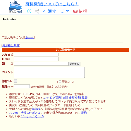
有料機能についてはこちら！
通常
依頼