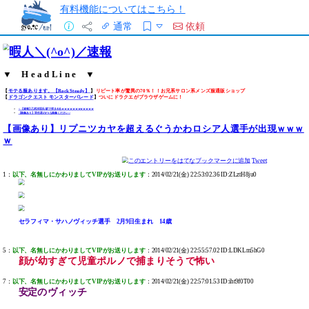
有料機能についてはこちら！
通常
依頼