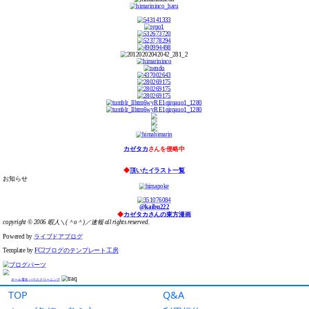
TOP
Q&A