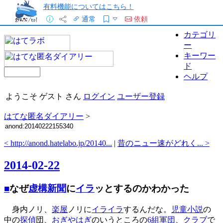
有料機能についてはこちら！
通常
依頼