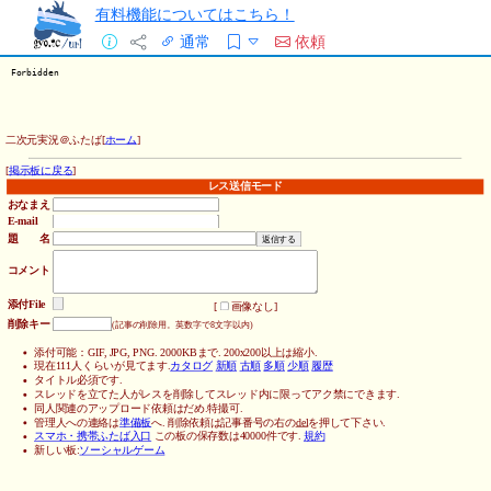
有料機能についてはこちら！
通常
依頼