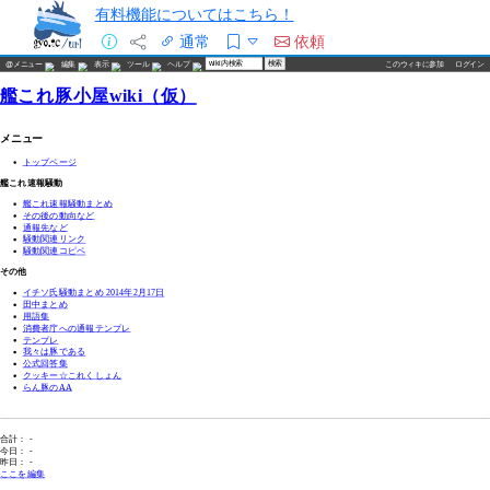
有料機能についてはこちら！
通常
依頼