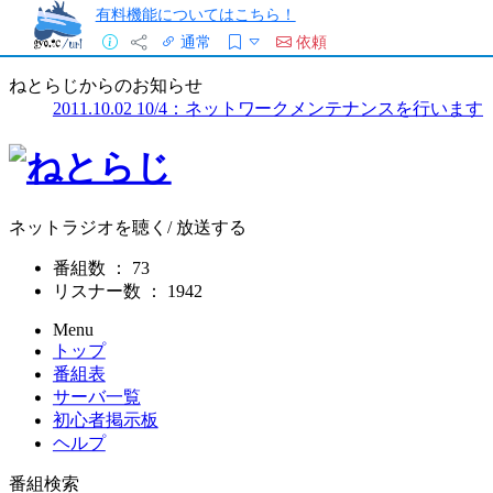
有料機能についてはこちら！
通常
依頼