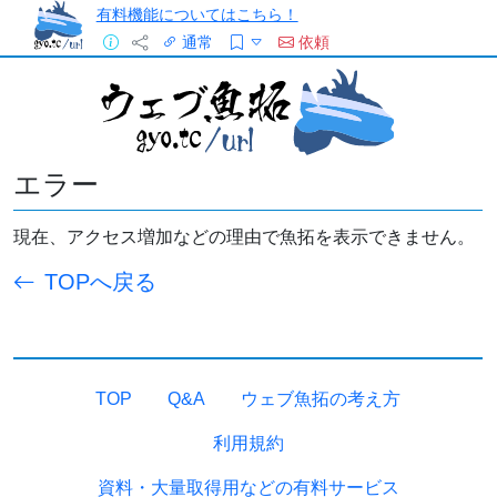
有料機能についてはこちら！
通常
依頼