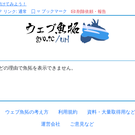
/を付けてみよう！
ブックマーク
リンク:
通常
削除依頼・報告