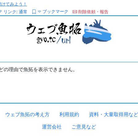
/を付けてみよう！
ブックマーク
リンク:
通常
削除依頼・報告