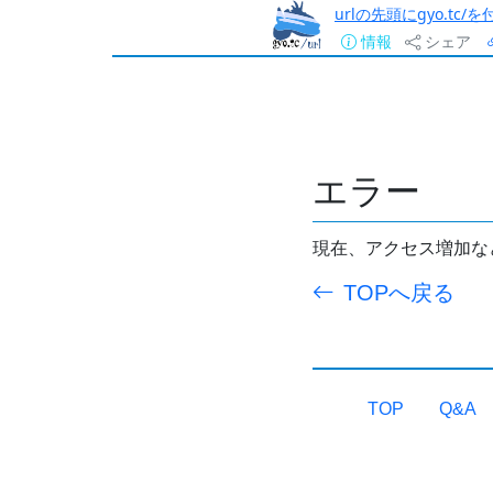
urlの先頭にgyo.tc
情報
シェア