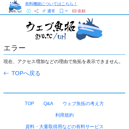
有料機能についてはこちら！
通常
依頼