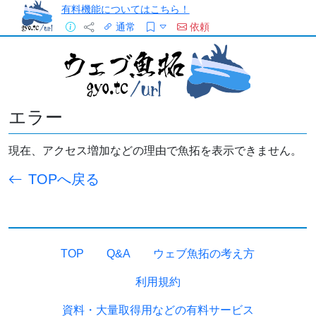
有料機能についてはこちら！
通常
依頼