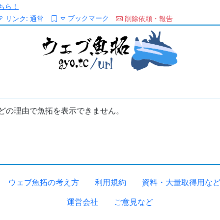
ちら！
ブックマーク
リンク:
通常
削除依頼・報告