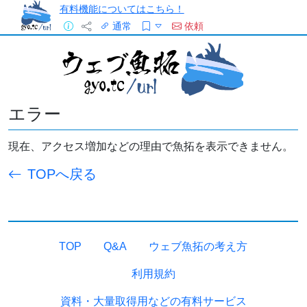
有料機能についてはこちら！
通常
依頼