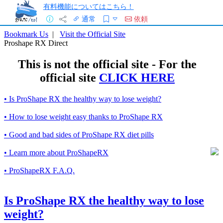
有料機能についてはこちら！
通常
依頼