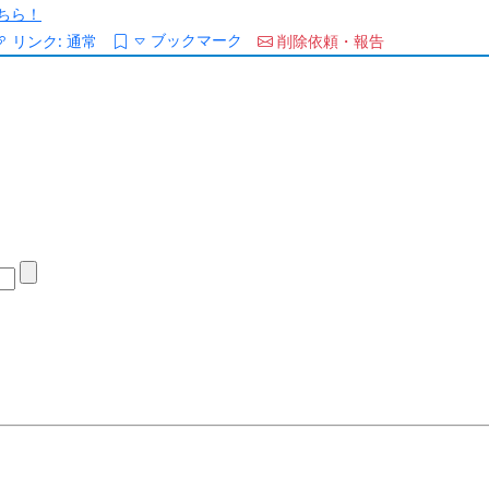
ちら！
ブックマーク
リンク:
通常
削除依頼・報告