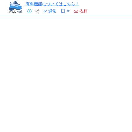
有料機能についてはこちら！
通常
依頼