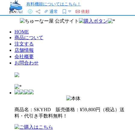
有料機能についてはこちら！
通常
依頼