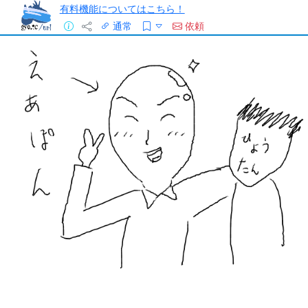
有料機能についてはこちら！
通常
依頼