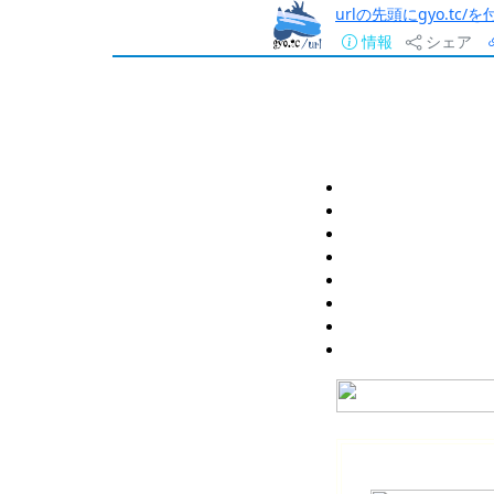
urlの先頭にgyo.tc
情報
シェア