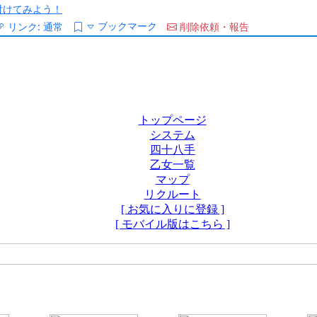
/を付けてみよう！
ブックマーク
リンク:
通常
削除依頼・報告