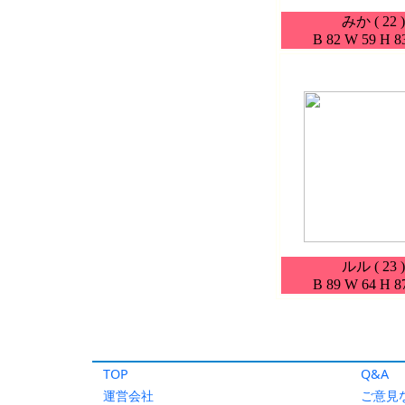
TOP
Q&A
運営会社
ご意見