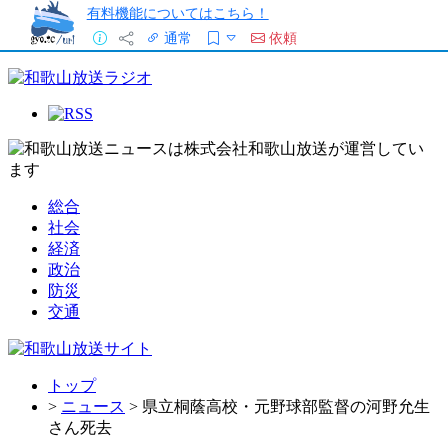
有料機能についてはこちら！
通常
依頼