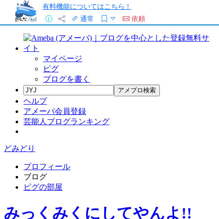
有料機能についてはこちら！
通常
依頼