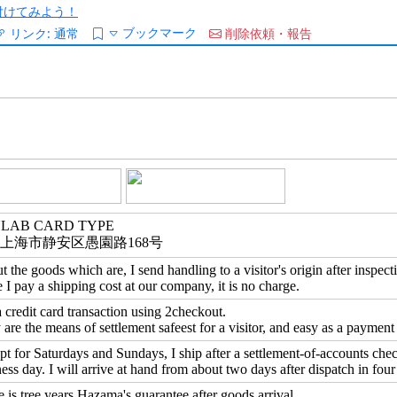
/を付けてみよう！
ブックマーク
リンク:
通常
削除依頼・報告