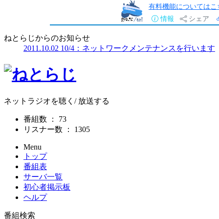
有料機能についてはこ
情報
シェア