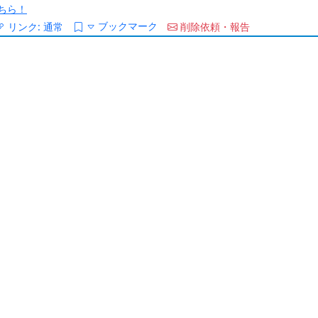
ちら！
ブックマーク
リンク:
通常
削除依頼・報告