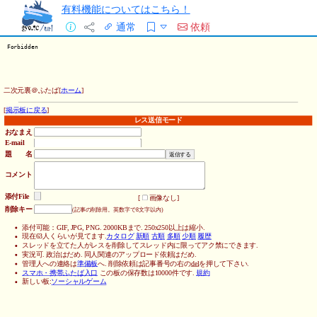
有料機能についてはこちら！
通常
依頼