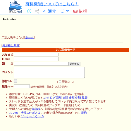
有料機能についてはこちら！
通常
依頼