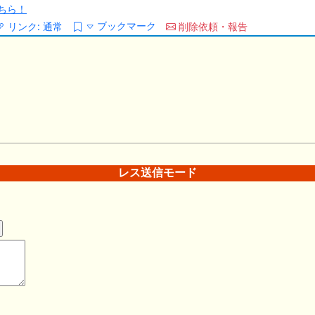
ちら！
ブックマーク
リンク:
通常
削除依頼・報告