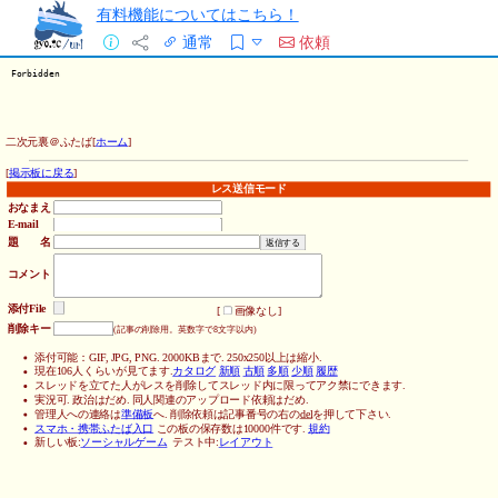
有料機能についてはこちら！
通常
依頼