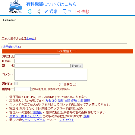
有料機能についてはこちら！
通常
依頼