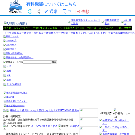
有料機能についてはこちら！
通常
依頼