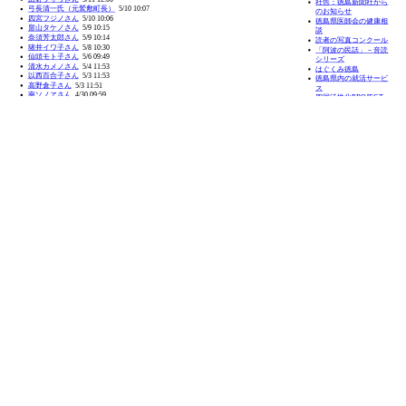
TOP
Q&A
ウェブ魚拓の考え方
利用規約