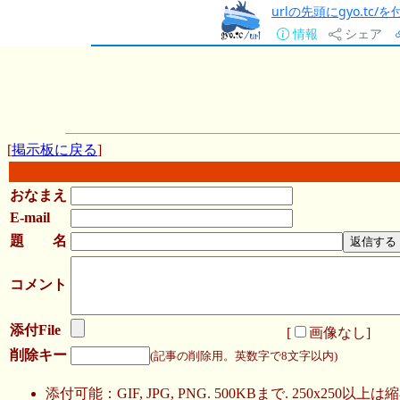
urlの先頭にgyo.tc
情報
シェア