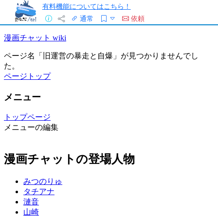
有料機能についてはこちら！
通常
依頼