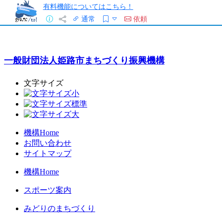
有料機能についてはこちら！
通常
依頼